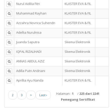
Nurul Aidilia Fitri
KLASTER EVA & FIL
Muhammad Rayhan
KLASTER EVA & FIL
Azzahra Novrica Suhendri
KLASTER EVA & FIL
Adellia Nurulnisa
KLASTER EVA & FIL
Juanda Saputra
Skema Elektronik
IQPAL RIZALIHADI
Skema Elektronik
ANNAS ABDUL AZIZ
Skema Elektronik
Adilla Putri Andriani
Skema Elektronik
Aprillia Ayu Nanda
KLASTER EVA & FIL
Halaman :
1
/
225 dari 2241
2
3
>
Last ›
Pemegang Sertifikat