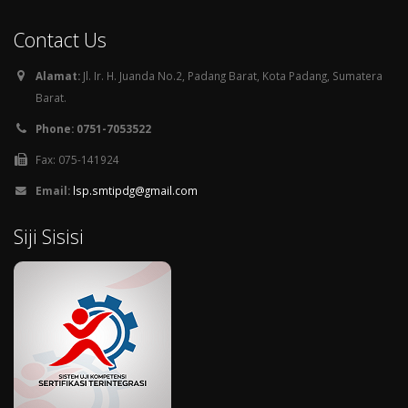
Contact Us
Alamat:
Jl. Ir. H. Juanda No.2, Padang Barat, Kota Padang, Sumatera
Barat.
Phone: 0751-7053522
Fax: 075-141924
Email:
lsp.smtipdg@gmail.com
Siji Sisisi