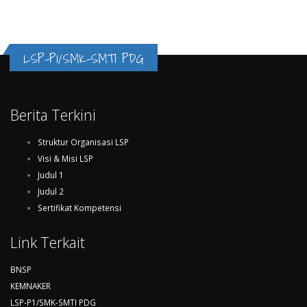
LSP-P1/SMK-SMTI PDG
Berita Terkini
Struktur Organisasi LSP
Visi & Misi LSP
Judul 1
Judul 2
Sertifikat Kompetensi
Link Terkait
BNSP
KEMNAKER
LSP-P1/SMK-SMTI PDG