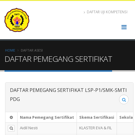
DAFTAR UJI KOMPETENSI
HOME
DAFTAR ASESI
DAFTAR PEMEGANG SERTIFIKAT
DAFTAR PEMEGANG SERTIFIKAT LSP-P1/SMK-SMTI
Sea
PDG
Nama Pemegang Sertifikat
Skema Sertifikasi
Sekola
Aidil Nesti
KLASTER EVA & FIL