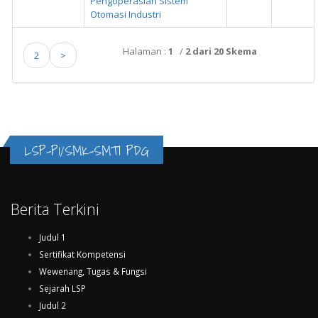
Pengoperasian Sistem
Otomasi Industri
Halaman :
1
/
2 dari 20 Skema
2
>
LSP-P1/SMK-SMTI PDG
Berita Terkini
Judul 1
Sertifikat Kompetensi
Wewenang, Tugas & Fungsi
Sejarah LSP
Judul 2