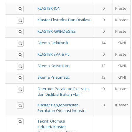
KLASTER-ION
0
Klaster
Klaster Ekstraksi Dan Distilasi
0
Klaster
KLASTER-GRIND&SIZE
0
Klaster
Skema Elektronik
14
KKNI
KLASTER EVA & FIL
0
Klaster
Skema Kelistrikan
13
KKNI
Skema Pneumatic
13
KKNI
Operator Peralatan Ekstraksi
0
Klaster
dan Distilasi Bahan Alam
Klaster Pengoperasian
0
Klaster
Peralatan Otomasi Industri
Teknik Otomasi
Industri/ Klaster