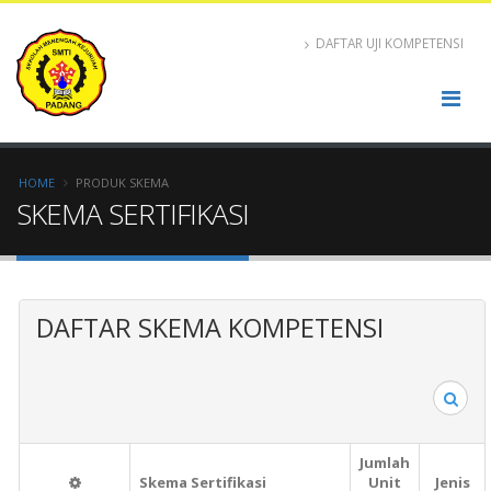
DAFTAR UJI KOMPETENSI
HOME
PRODUK SKEMA
SKEMA SERTIFIKASI
DAFTAR SKEMA KOMPETENSI
Sea
Jumlah
Skema Sertifikasi
Unit
Jenis