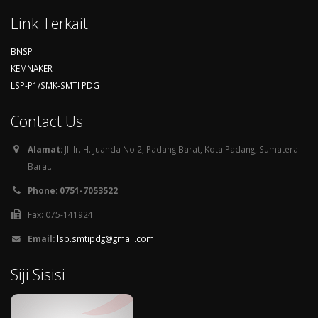
Link Terkait
BNSP
KEMNAKER
LSP-P1/SMK-SMTI PDG
Contact Us
Alamat:
Jl. Ir. H. Juanda No.2, Padang Barat, Kota Padang, Sumatera
Barat.
Phone: 0751-7053522
Fax: 075-141924
Email:
lsp.smtipdg@gmail.com
Siji Sisisi